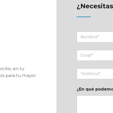
¿Necesitas
ilio, en tu
os para tu mayor
¿En qué podemo