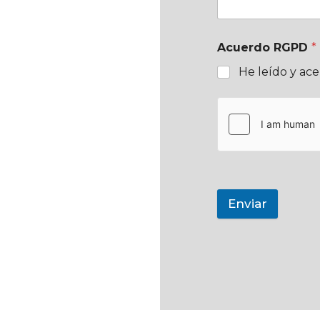
Acuerdo RGPD
*
He leído y ac
Enviar