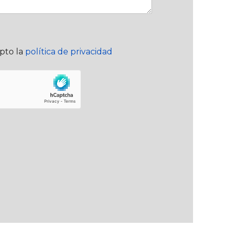
epto la
política de privacidad